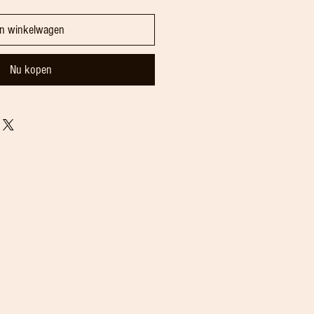
In winkelwagen
Nu kopen