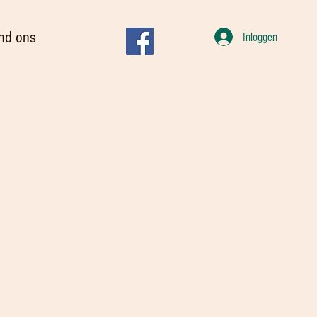
nd ons
Inloggen