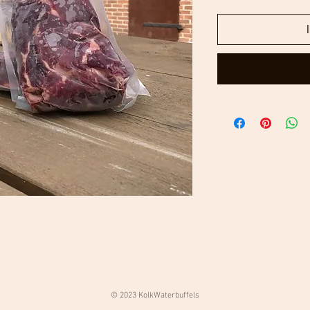
© 2023 KolkWaterbuffels